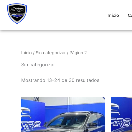
Ir
al
Inicio
C
contenido
Inicio
/
Sin categorizar
/ Página 2
Sin categorizar
Mostrando 13–24 de 30 resultados