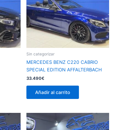
Sin categorizar
MERCEDES BENZ C220 CABRIO
SPECIAL EDITION AFFALTERBACH
33.490
€
Añadir al carrito