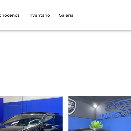
onócenos
Inventario
Galería