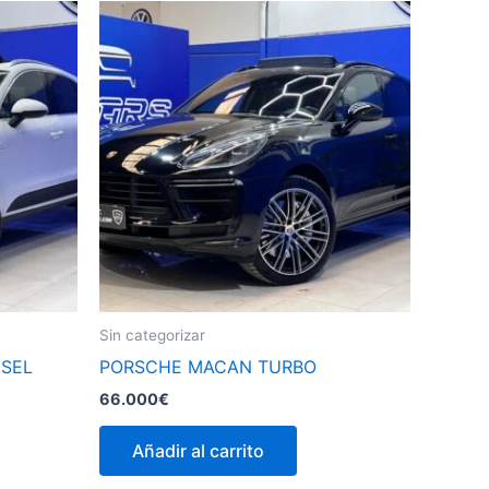
Sin categorizar
ÉSEL
PORSCHE MACAN TURBO
66.000
€
Añadir al carrito