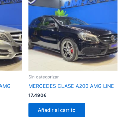
Sin categorizar
 AMG
MERCEDES CLASE A200 AMG LINE
17.490
€
Añadir al carrito