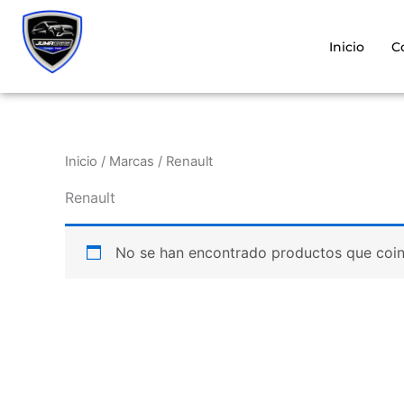
Ir
al
Inicio
C
contenido
Inicio
/ Marcas / Renault
Renault
No se han encontrado productos que coinc