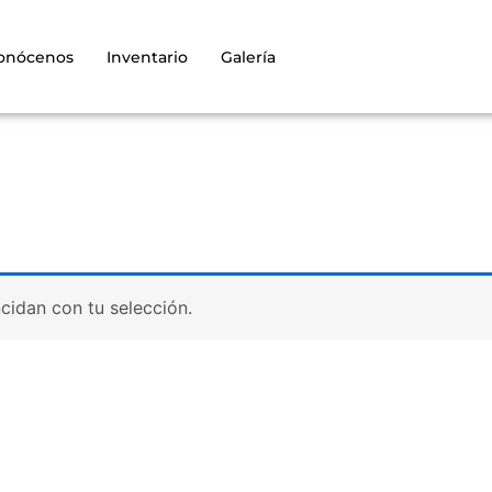
onócenos
Inventario
Galería
idan con tu selección.